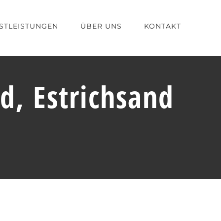
STLEISTUNGEN
ÜBER UNS
KONTAKT
d, Estrichsand