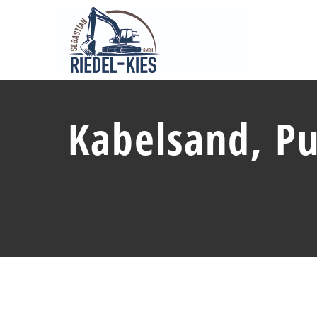
Zum
Inhalt
springen
Kabelsand, Pu